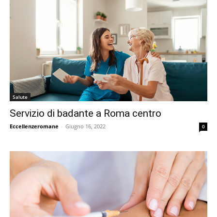
Salute
Servizio di badante a Roma centro
Eccellenzeromane
-
Giugno 16, 2022
0