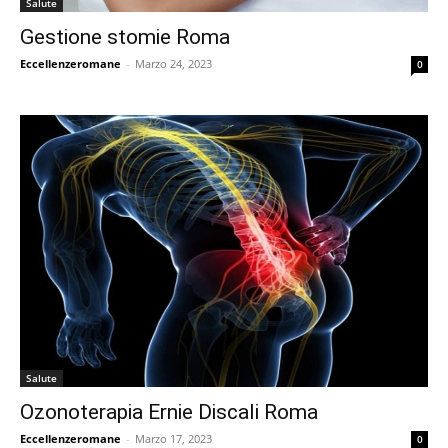
Salute
Gestione stomie Roma
Eccellenzeromane
-
Marzo 24, 2023
0
Salute
Ozonoterapia Ernie Discali Roma
Eccellenzeromane
-
Marzo 17, 2023
0