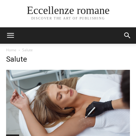
Eccellenze romane
DISCOVER THE ART OF PUBLISHING
Home
Salute
Salute