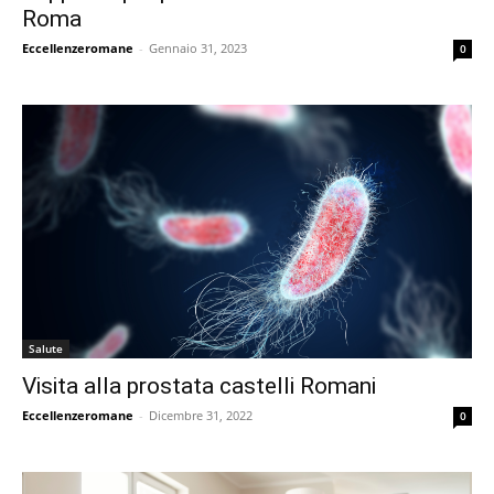
Roma
Eccellenzeromane
-
Gennaio 31, 2023
0
Salute
Visita alla prostata castelli Romani
Eccellenzeromane
-
Dicembre 31, 2022
0