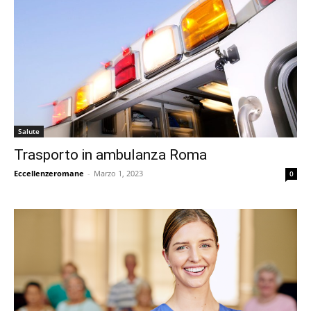
Salute
Trasporto in ambulanza Roma
Eccellenzeromane
-
Marzo 1, 2023
0