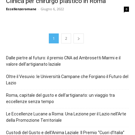
Clinica per chirurgo plastico in Roma
Eccellenzeromane
-
Giugno 6, 2022
0
1
2
Dalle pietre al futuro: il premio CNA ad Ambrosetti Marmi e il
valore dell’artigianato laziale
Oltre il Vesuvio: le Università Campane che Forgiano il Futuro del
Lazio
Roma, capitale del gusto e dell’artigianato: un viaggio tra
eccellenze senza tempo
Le Eccellenze Lucane a Roma: Una Lezione per il Lazio nell’Arte
della Promozione Territoriale
Custodi del Gusto e dell’Anima Laziale: Il Premio “Cuori d’Italia”