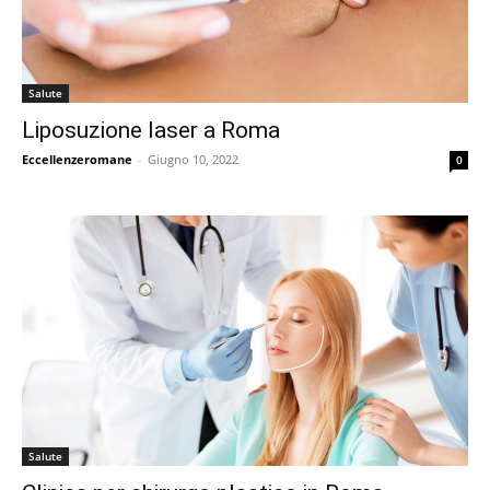
Salute
Liposuzione laser a Roma
Eccellenzeromane
-
Giugno 10, 2022
0
Salute