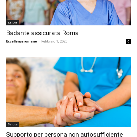
Salute
Badante assicurata Roma
Eccellenzeromane
-
Febbraio 1, 2023
0
Salute
Supporto per persona non autosufficiente