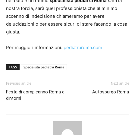
nel buio e un ottimo
specialista pediatra Roma
sarà la
nostra torcia, sarà quel professionista che al minimo
accenno di indecisione chiameremo per avere
delucidazioni o per essere sicuri di stare facendo la cosa
giusta.
Per maggiori informazioni:
pediatraroma.com
TAGS
Specialista pediatra Roma
Previous article
Next article
Festa di compleanno Roma e
Autospurgo Roma
dintorni