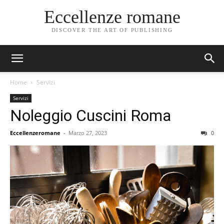
Eccellenze romane
DISCOVER THE ART OF PUBLISHING
Home
Servizi
Servizi
Noleggio Cuscini Roma
Eccellenzeromane
-
Marzo 27, 2023
0