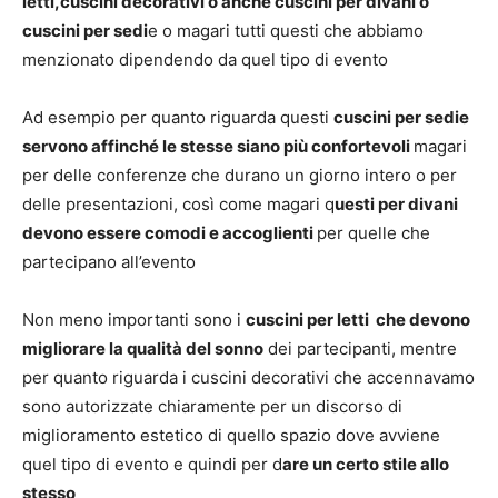
letti,cuscini decorativi o anche cuscini per divani o
cuscini per sedi
e o magari tutti questi che abbiamo
menzionato dipendendo da quel tipo di evento
Ad esempio per quanto riguarda questi
cuscini per sedie
servono affinché le stesse siano più confortevoli
magari
per delle conferenze che durano un giorno intero o per
delle presentazioni, così come magari q
uesti per divani
devono essere comodi e accoglienti
per quelle che
partecipano all’evento
Non meno importanti sono i
cuscini per letti che devono
migliorare la qualità del sonno
dei partecipanti, mentre
per quanto riguarda i cuscini decorativi che accennavamo
sono autorizzate chiaramente per un discorso di
miglioramento estetico di quello spazio dove avviene
quel tipo di evento e quindi per d
are un certo stile allo
stesso