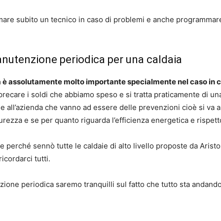
re subito un tecnico in caso di problemi e anche programmare 
nutenzione periodica per una caldaia
è assolutamente molto importante specialmente nel caso in cui
recare i soldi che abbiamo speso e si tratta praticamente di un
e all’azienda che vanno ad essere delle prevenzioni cioè si va a
curezza e se per quanto riguarda l’efficienza energetica e rispett
 perché sennò tutte le caldaie di alto livello proposte da Aris
cordarci tutti.
zione periodica saremo tranquilli sul fatto che tutto sta andan