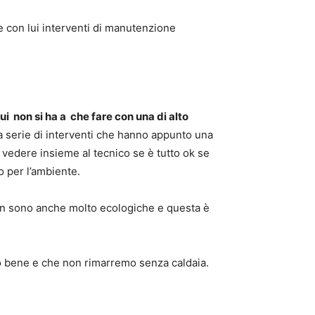
con lui interventi di manutenzione
 non si ha a che fare con una di alto
a serie di interventi che hanno appunto una
 vedere insieme al tecnico se è tutto ok se
o per l’ambiente.
ton sono anche molto ecologiche e questa è
do bene e che non rimarremo senza caldaia.