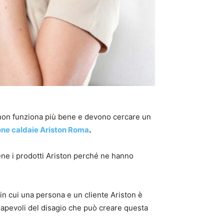
non funziona più bene e devono cercare un
one caldaie Ariston Roma
.
bene i prodotti Ariston perché ne hanno
in cui una persona e un cliente Ariston è
apevoli del disagio che può creare questa