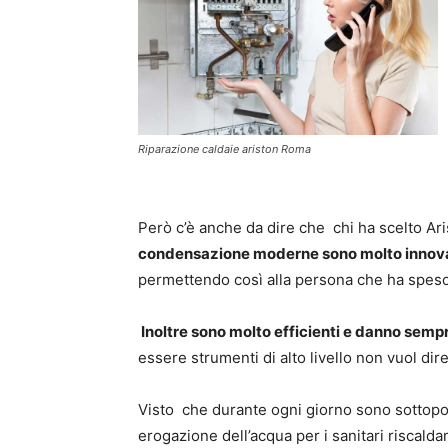
Riparazione caldaie ariston Roma
Però c’è anche da dire che chi ha scelto Ar
condensazione moderne sono molto innovati
permettendo così alla persona che ha speso un
Inoltre sono molto efficienti e danno sempre
essere strumenti di alto livello non vuol di
Visto che durante ogni giorno sono sottopos
erogazione dell’acqua per i sanitari riscald