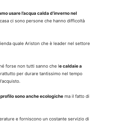
amo usare l’acqua calda d’inverno nel
 casa ci sono persone che hanno difficoltà
ienda quale Ariston che è leader nel settore
é forse non tutti sanno che l
e caldaie a
rattutto per durare tantissimo nel tempo
l’acquisto.
ro profilo sono anche ecologiche
ma il fatto di
rature e forniscono un costante servizio di