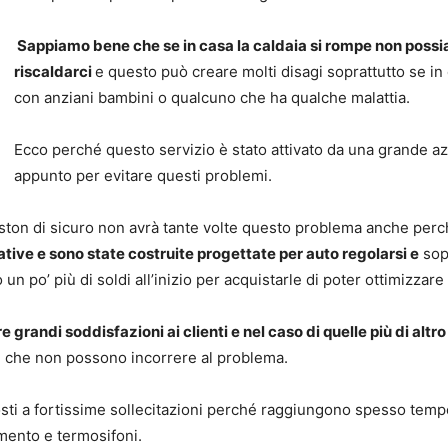
Sappiamo bene che se in casa la caldaia si rompe non possi
riscaldarci
e questo può creare molti disagi soprattutto se in
con anziani bambini o qualcuno che ha qualche malattia.
Ecco perché questo servizio è stato attivato da una grande az
appunto per evitare questi problemi.
iston di sicuro non avrà tante volte questo problema anche perch
ve e sono state costruite progettate per auto regolarsi e
sop
 po’ più di soldi all’inizio per acquistarle di poter ottimizzare 
 grandi soddisfazioni ai clienti e nel caso di quelle più di alt
re che non possono incorrere al problema.
ti a fortissime sollecitazioni perché raggiungono spesso tempe
amento e termosifoni.