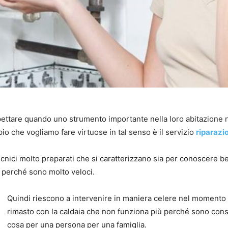
ettare quando uno strumento importante nella loro abitazione 
pio che vogliamo fare virtuose in tal senso è il servizio
riparazi
tecnici molto preparati che si caratterizzano sia per conoscere 
he perché sono molto veloci.
Quindi riescono a intervenire in maniera celere nel momento 
rimasto con la caldaia che non funziona più perché sono cons
cosa per una persona per una famiglia.