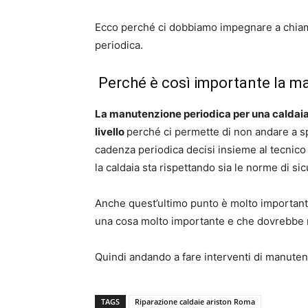
Ecco perché ci dobbiamo impegnare a chiama
periodica.
Perché è così importante la ma
La manutenzione periodica per una caldaia 
livello
perché ci permette di non andare a sp
cadenza periodica decisi insieme al tecnico 
la caldaia sta rispettando sia le norme di si
Anche quest’ultimo punto è molto importante
una cosa molto importante e che dovrebbe ri
Quindi andando a fare interventi di manuten
TAGS
Riparazione caldaie ariston Roma