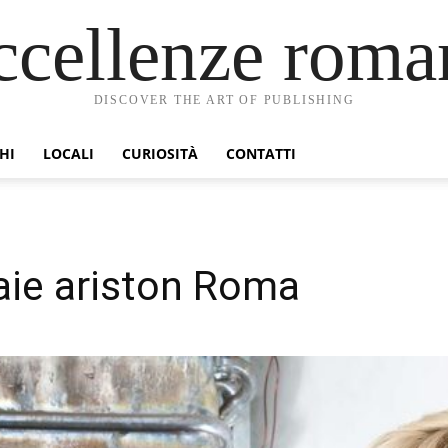
ccellenze roma
DISCOVER THE ART OF PUBLISHING
HI
LOCALI
CURIOSITÀ
CONTATTI
aie ariston Roma