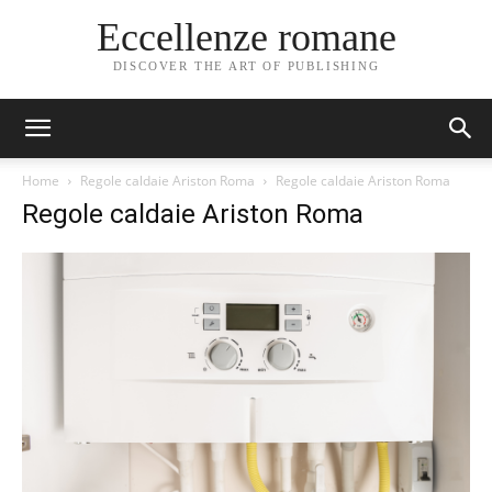
Eccellenze romane
DISCOVER THE ART OF PUBLISHING
Home
Regole caldaie Ariston Roma
Regole caldaie Ariston Roma
Regole caldaie Ariston Roma