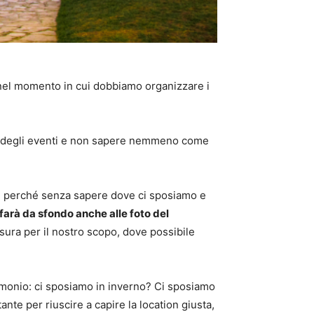
nel momento in cui dobbiamo organizzare i
ne degli eventi e non sapere nemmeno come
e, perché senza sapere dove ci sposiamo e
arà da sfondo anche alle foto del
ura per il nostro scopo, dove possibile
rimonio: ci sposiamo in inverno? Ci sposiamo
ante per riuscire a capire la location giusta,