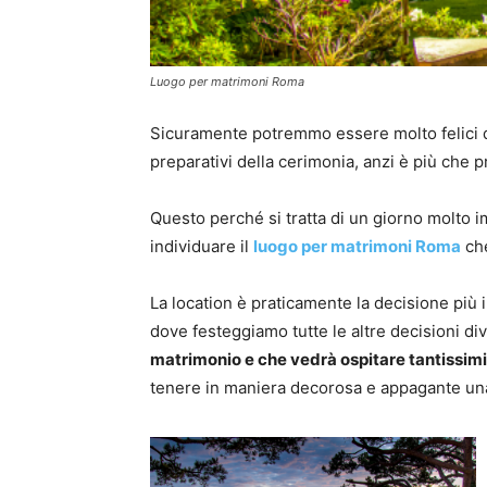
Luogo per matrimoni Roma
Sicuramente potremmo essere molto felici 
preparativi della cerimonia, anzi è più che p
Questo perché si tratta di un giorno molt
individuare il
luogo per matrimoni Roma
che
La location è praticamente la decisione pi
dove festeggiamo tutte le altre decisioni d
matrimonio e che vedrà ospitare tantissimi 
tenere in maniera decorosa e appagante un