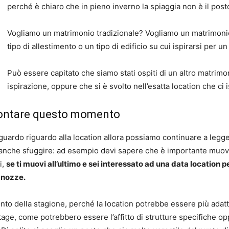
perché è chiaro che in pieno inverno la spiaggia non è il post
Vogliamo un matrimonio tradizionale? Vogliamo un matrimonio
tipo di allestimento o un tipo di edificio su cui ispirarsi per u
Può essere capitato che siamo stati ospiti di un altro matrimon
ispirazione, oppure che si è svolto nell’esatta location che ci i
ffrontare questo momento
guardo riguardo alla location allora possiamo continuare a legge
anche sfuggire: ad esempio devi sapere che è importante muove
i,
se ti muovi all’ultimo e sei interessato ad una data location 
 nozze.
to della stagione, perché la location potrebbe essere più adatta
tage, come potrebbero essere l’affitto di strutture specifiche o