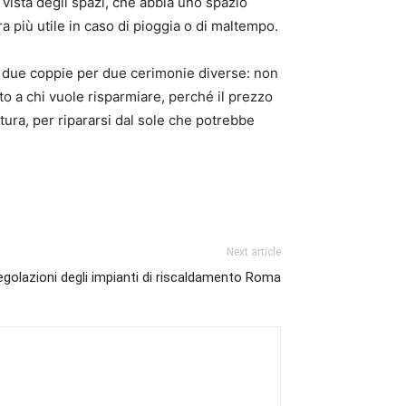
i vista degli spazi, che abbia uno spazio
più utile in caso di pioggia o di maltempo.
da due coppie per due cerimonie diverse: non
to a chi vuole risparmiare, perché il prezzo
tura, per ripararsi dal sole che potrebbe
Next article
golazioni degli impianti di riscaldamento Roma