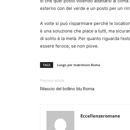
sì che quel posto volendo adattarsi al clima.
esterno con del verde e un posto per un rin
A volte si può risparmiare perché le locati
è una soluzione che piace a tutti, ma sicura
di solito è la metà. Per quanto riguarda l’e
essere feroce, se non piove.
TAGS
Luogo per matrimoni Roma
Previous article
Rilascio del bollino blu Roma
Eccellenzeromane