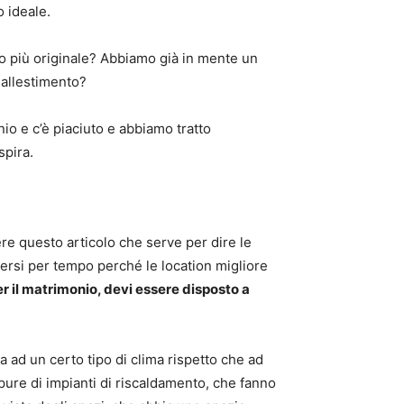
o ideale.
 più originale? Abbiamo già in mente un
n allestimento?
io e c’è piaciuto e abbiamo tratto
spira.
re questo articolo che serve per dire le
rsi per tempo perché le location migliore
per il matrimonio, devi essere disposto a
 ad un certo tipo di clima rispetto che ad
ppure di impianti di riscaldamento, che fanno