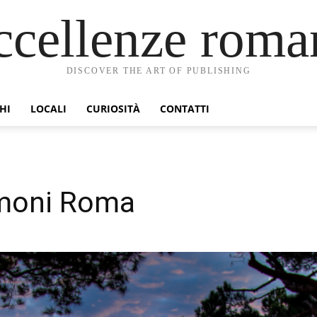
ccellenze roma
DISCOVER THE ART OF PUBLISHING
HI
LOCALI
CURIOSITÀ
CONTATTI
imoni Roma