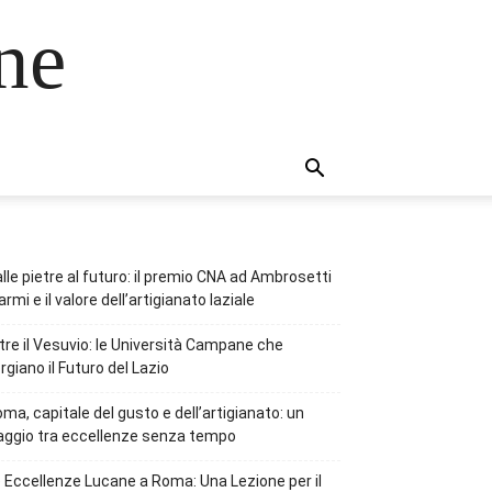
ne
lle pietre al futuro: il premio CNA ad Ambrosetti
rmi e il valore dell’artigianato laziale
tre il Vesuvio: le Università Campane che
rgiano il Futuro del Lazio
ma, capitale del gusto e dell’artigianato: un
aggio tra eccellenze senza tempo
 Eccellenze Lucane a Roma: Una Lezione per il