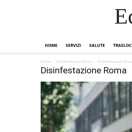
E
HOME
SERVIZI
SALUTE
TRASLOC
Home
Disinfestazione Roma
Disinfestazione Rom
Disinfestazione Roma