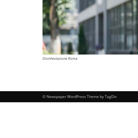
Disinfestazione Roma
© Newspaper WordPress Theme by TagDiv