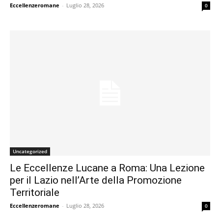
Eccellenzeromane
-
Luglio 28, 2026
0
Uncategorized
Le Eccellenze Lucane a Roma: Una Lezione
per il Lazio nell’Arte della Promozione
Territoriale
Eccellenzeromane
-
Luglio 28, 2026
0