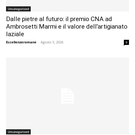
Uncategorized
Dalle pietre al futuro: il premio CNA ad
Ambrosetti Marmi e il valore dell’artigianato
laziale
Eccellenzeromane
-
Agosto 5, 2026
0
Uncategorized