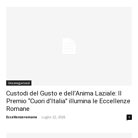
Uncategorized
Custodi del Gusto e dell’Anima Laziale: Il
Premio “Cuori d’Italia” illumina le Eccellenze
Romane
Eccellenzeromane
-
Luglio 22, 2026
0