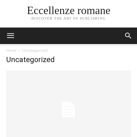
Eccellenze romane
DISCOVER THE ART OF PUBLISHING
Home
Uncategorized
Uncategorized