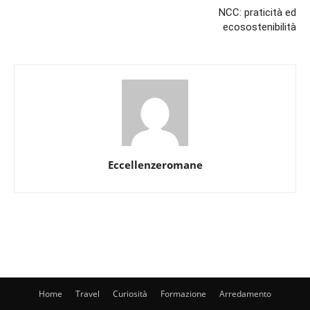
NCC: praticità ed
ecosostenibilità
Eccellenzeromane
Home
Travel
Curiosità
Formazione
Arredamento