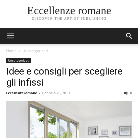
Eccellenze romane
DISCOVER THE ART OF PUBLISHING
Home
Uncategorized
Uncategorized
Idee e consigli per scegliere
gli infissi
Eccellenzeromane
-
Gennaio 23, 2019
0