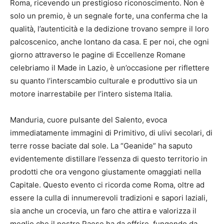
Roma, ricevendo un prestigioso riconoscimento. Non è
solo un premio, è un segnale forte, una conferma che la
qualità, l’autenticità e la dedizione trovano sempre il loro
palcoscenico, anche lontano da casa. E per noi, che ogni
giorno attraverso le pagine di Eccellenze Romane
celebriamo il Made in Lazio, è un’occasione per riflettere
su quanto l’interscambio culturale e produttivo sia un
motore inarrestabile per l’intero sistema Italia.
Manduria, cuore pulsante del Salento, evoca
immediatamente immagini di Primitivo, di ulivi secolari, di
terre rosse baciate dal sole. La “Geanide” ha saputo
evidentemente distillare l’essenza di questo territorio in
prodotti che ora vengono giustamente omaggiati nella
Capitale. Questo evento ci ricorda come Roma, oltre ad
essere la culla di innumerevoli tradizioni e sapori laziali,
sia anche un crocevia, un faro che attira e valorizza il
meglio che il nostro Paese ha da offrire, fungendo da