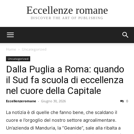
Eccellenze romane
DISCOVER THE ART OF PUBLISHING
Home
Uncategorized
Uncategorized
Dalla Puglia a Roma: quando
il Sud fa scuola di eccellenza
nel cuore della Capitale
Eccellenzeromane
-
Giugno 30, 2026
0
La notizia è di quelle che fanno bene, che scaldano il
cuore e l’orgoglio del nostro settore agroalimentare.
Un’azienda di Manduria, la “Geanide”, sale alla ribalta a