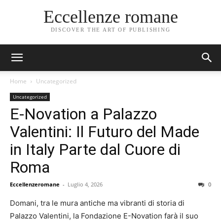
Eccellenze romane
DISCOVER THE ART OF PUBLISHING
Home
Uncategorized
Uncategorized
E-Novation a Palazzo
Valentini: Il Futuro del Made
in Italy Parte dal Cuore di
Roma
Eccellenzeromane
-
Luglio 4, 2026
0
Domani, tra le mura antiche ma vibranti di storia di
Palazzo Valentini, la Fondazione E-Novation farà il suo