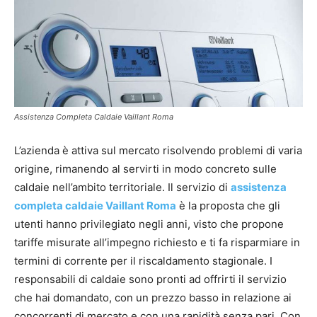
Assistenza Completa Caldaie Vaillant Roma
L’azienda è attiva sul mercato risolvendo problemi di varia
origine, rimanendo al servirti in modo concreto sulle
caldaie nell’ambito territoriale. Il servizio di
assistenza
completa caldaie Vaillant Roma
è la proposta che gli
utenti hanno privilegiato negli anni, visto che propone
tariffe misurate all’impegno richiesto e ti fa risparmiare in
termini di corrente per il riscaldamento stagionale. I
responsabili di caldaie sono pronti ad offrirti il servizio
che hai domandato, con un prezzo basso in relazione ai
concorrenti di mercato e con una rapidità senza pari. Con