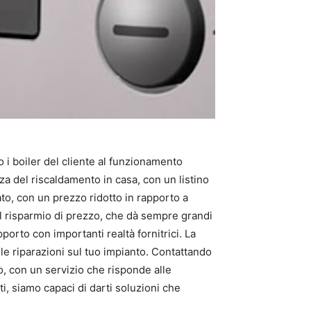
do i boiler del cliente al funzionamento
zza del riscaldamento in casa, con un listino
ato, con un prezzo ridotto in rapporto a
del risparmio di prezzo, che dà sempre grandi
apporto con importanti realtà fornitrici. La
lle riparazioni sul tuo impianto. Contattando
, con un servizio che risponde alle
i, siamo capaci di darti soluzioni che