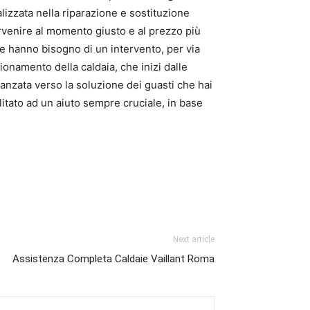
alizzata nella riparazione e sostituzione
tervenire al momento giusto e al prezzo più
he hanno bisogno di un intervento, per via
zionamento della caldaia, che inizi dalle
vanzata verso la soluzione dei guasti che hai
litato ad un aiuto sempre cruciale, in base
Next article
Assistenza Completa Caldaie Vaillant Roma