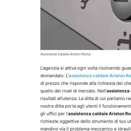
Assistenza Caldaie Ariston Roma
L’agenzia si attiva ogni volta risolvendo guas
domandato. L’
assistenza caldaie Ariston 
di prezzo che risponde alla richiesta del cli
quello dei rivali di mercato. Nell’
assistenza
risultati all’utenza. La ditta di cui parliamo 
nostra ditta porta agli utenti il funzioname
gli uffici per l’
assistenza caldaie Ariston R
richieste oggettive dello strumento di tuo u
mandino via il problema meccanico e idrauli