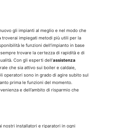
di nuovo gli impianti al meglio e nel modo che
a
troverai impiegati metodi più utili per la
sponibilità le funzioni dell’impianto in base
 sempre trovare la certezza di rapidità e di
alità. Con gli esperti dell’
assistenza
le che sia attivo sui boiler e caldaie,
li operatori sono in grado di agire subito sul
anto prima le funzioni del momento.
nvenienza e dell’ambito di risparmio che
nostri installatori e riparatori in ogni