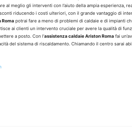
are al meglio gli interventi con l’aiuto della ampia esperienza, re
i sconti riducendo i costi ulteriori, con il grande vantaggio di in
on Roma
potrai fare a meno di problemi di caldaie e di impianti c
tisce ai clienti un intervento cruciale per avere la qualità di fun
mettere a posto. Con l’
assistenza caldaie Ariston Roma
fai un’a
acità del sistema di riscaldamento. Chiamando il centro sarai abi
m