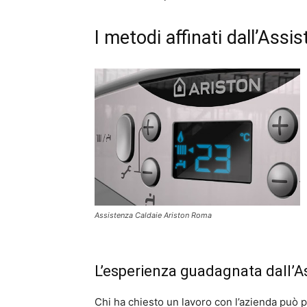
I metodi affinati dall’Ass
Assistenza Caldaie Ariston Roma
L’esperienza guadagnata dall’A
Chi ha chiesto un lavoro con l’azienda può pro