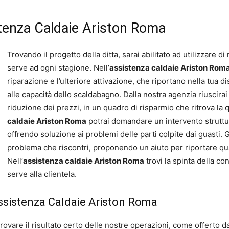
istenza Caldaie Ariston Roma
Trovando il progetto della ditta, sarai abilitato ad utilizzare 
serve ad ogni stagione. Nell’
assistenza caldaie Ariston Rom
riparazione e l’ulteriore attivazione, che riportano nella tua di
alle capacità dello scaldabagno. Dalla nostra agenzia riuscirai
riduzione dei prezzi, in un quadro di risparmio che ritrova la qu
caldaie Ariston Roma
potrai domandare un intervento struttura
offrendo soluzione ai problemi delle parti colpite dai guasti. G
problema che riscontri, proponendo un aiuto per riportare qu
Nell’
assistenza caldaie Ariston Roma
trovi la spinta della co
serve alla clientela.
ssistenza Caldaie Ariston Roma
vare il risultato certo delle nostre operazioni, come offerto dai 