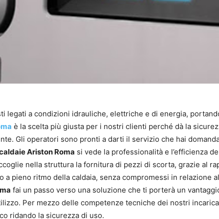
ti legati a condizioni idrauliche, elettriche e di energia, portan
Roma
è la scelta più giusta per i nostri clienti perché dà la sicure
ente. Gli operatori sono pronti a darti il servizio che hai domand
 caldaie Ariston Roma
si vede la professionalità e l’efficienza 
raccoglie nella struttura la fornitura di pezzi di scorta, grazie al r
nto a pieno ritmo della caldaia, senza compromessi in relazione a
oma
fai un passo verso una soluzione che ti porterà un vantaggio
tilizzo. Per mezzo delle competenze tecniche dei nostri incaricat
co ridando la sicurezza di uso.