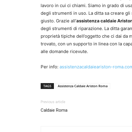
lavoro in cui ci chiami. Siamo in grado di us
degli strumenti in uso. La ditta sa creare gl
giusto. Grazie all’
assistenza caldaie Arist
degli strumenti di riparazione. La ditta garan
proprietà tipiche dell’oggetto che ci dai da 
trovato, con un supporto in linea con la cap
alle domande ricevute.
Per info:
assistenzacaldaieariston-roma.co
TAGS
Assistenza Caldaie Ariston Roma
Previous article
Caldaie Roma