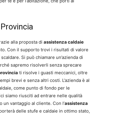
er te e per l’abitazione, che porti al
 Provincia
razie alla proposta di
assistenza caldaie
. Con il supporto trovi i risultati di valore
da scaldare. Si può chiamare un’azienda di
erché sapremo risolverli senza sprecare
provincia
ti risolve i guasti meccanici, oltre
empi brevi e senza altri costi. L’azienda è al
caldaie, come punto di fondo per le
ci siamo riusciti ad entrare nelle qualità
 un vantaggio al cliente. Con l’
assistenza
orterà delle stufe e caldaie in ottimo stato,