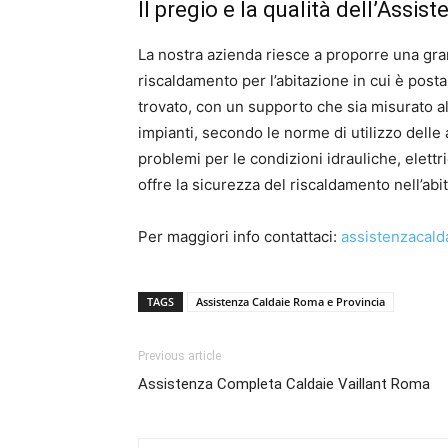
Il pregio e la qualità dell’Assi
La nostra azienda riesce a proporre una grande
riscaldamento per l’abitazione in cui è post
trovato, con un supporto che sia misurato all
impianti, secondo le norme di utilizzo delle 
problemi per le condizioni idrauliche, elettri
offre la sicurezza del riscaldamento nell’abi
Per maggiori info contattaci:
assistenzacald
TAGS
Assistenza Caldaie Roma e Provincia
Previous article
Assistenza Completa Caldaie Vaillant Roma