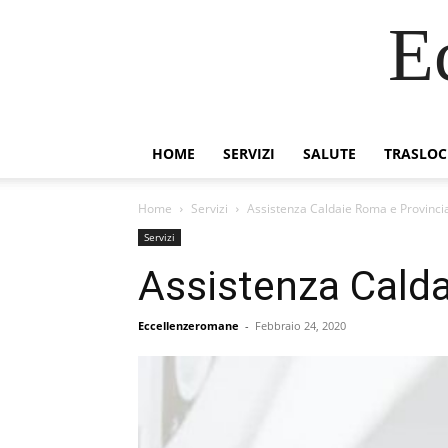
E
HOME
SERVIZI
SALUTE
TRASLOC
Home
Servizi
Assistenza Caldaie Roma e Provinci
Servizi
Assistenza Calda
Eccellenzeromane
-
Febbraio 24, 2020