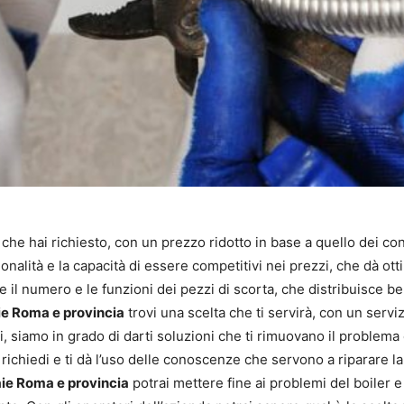
 che hai richiesto, con un prezzo ridotto in base a quello dei co
onalità e la capacità di essere competitivi nei prezzi, che dà otti
il numero e le funzioni dei pezzi di scorta, che distribuisce bene
ie Roma e provincia
trovi una scelta che ti servirà, con un servi
i, siamo in grado di darti soluzioni che ti rimuovano il problema
 richiedi e ti dà l’uso delle conoscenze che servono a riparare la 
ie Roma e provincia
potrai mettere fine ai problemi del boiler e