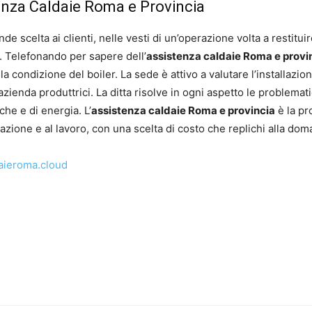
stenza Caldaie Roma e Provincia
 scelta ai clienti, nelle vesti di un’operazione volta a restituire 
a. Telefonando per sapere dell’
assistenza caldaie Roma e provi
a condizione del boiler. La sede è attivo a valutare l’installazi
azienda produttrici. La ditta risolve in ogni aspetto le problemati
che e di energia. L’
assistenza caldaie Roma e provincia
è la pr
tazione e al lavoro, con una scelta di costo che replichi alla dom
aieroma.cloud