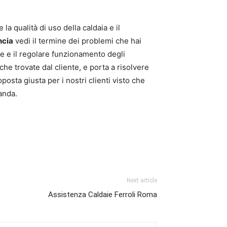
la qualità di uso della caldaia e il
ncia
vedi il termine dei problemi che hai
one e il regolare funzionamento degli
che trovate dal cliente, e porta a risolvere
oposta giusta per i nostri clienti visto che
anda.
Next article
Assistenza Caldaie Ferroli Roma