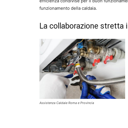
efficienza condivise per il buon funzionament
funzionamento della caldaia.
La collaborazione stretta 
Assistenza Caldaie Roma e Provincia