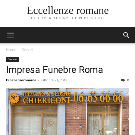
Eccellenze romane
DISCOVER THE ART OF PUBLISHING
Home
Servizi
Servizi
Impresa Funebre Roma
Eccellenzeromane
-
Ottobre 21, 2019
0