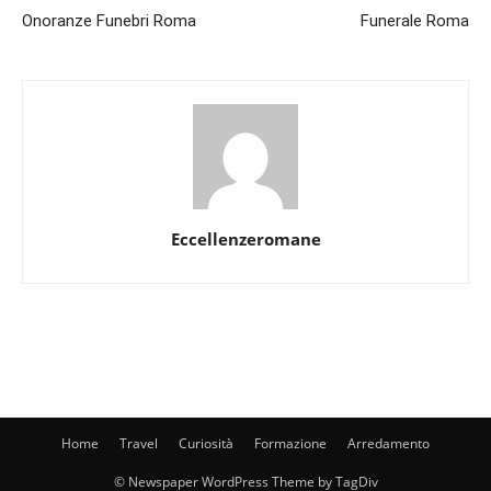
Onoranze Funebri Roma
Funerale Roma
Eccellenzeromane
Home
Travel
Curiosità
Formazione
Arredamento
© Newspaper WordPress Theme by TagDiv