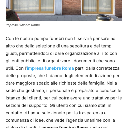
Impresa Funebre Roma
Con le nostre pompe funebri non ti servirà pensare ad
altro che della selezione di una sepoltura e dei tempi
giusti, permettendoci di dare organizzazione al rito con
gli enti pubblici e di organizzare i documenti che sono
utili. Con l’
impresa funebre Roma
parti dalla correttezza
delle proposte, che ti danno degli elementi di azione per
dare maggiore spazio alle richieste della famiglia. Nella
sede che gestiamo, il personale è preparato e conosce le
istanze dei clienti, per cui potrà avere una trattativa per le
sezioni del supporto. Gli utenti con cui siamo stati in
contatto ci hanno selezionato per la trasparenza e
comunanza di idee, che vede l’agenzia unanime con la
platea di clienti. L’
impresa funebre Roma
resta per