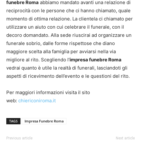
funebre Roma
abbiamo mandato avanti una relazione di
reciprocità con le persone che ci hanno chiamato, quale
momento di ottima relazione. La clientela ci chiamato per
utilizzare un aiuto con cui celebrare il funerale, con il
decoro domandato. Alla sede riuscirai ad organizzare un
funerale sobrio, dalle forme rispettose che diano
maggiore scelta alla famiglia per avviarsi nella via
migliore al rito. Scegliendo l’
impresa funebre Roma
vedrai quanto è utile la realtà di funerali, lasciandoti gli
aspetti di ricevimento dell’evento e le questioni del rito.
Per maggiori informazioni visita il sito
web:
chiericoniroma.it
TAGS
Impresa Funebre Roma
Previous article
Next article