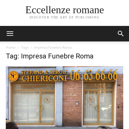
Eccellenze romane
DISCOVER THE ART OF PUBLISHING
Home
Tags
Impresa Funebre Roma
Tag: Impresa Funebre Roma