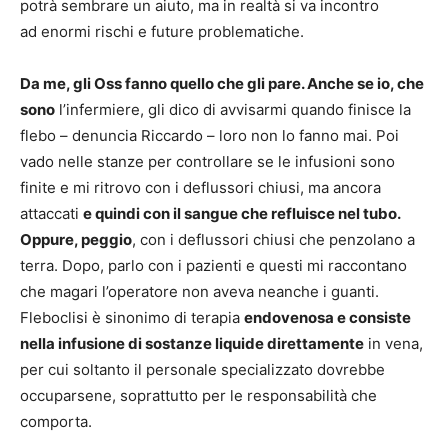
potrà sembrare un aiuto, ma in realtà si va incontro
ad enormi rischi e future problematiche.
Da me, gli Oss fanno quello che gli pare. Anche se io, che
sono
l’infermiere, gli dico di avvisarmi quando finisce la
flebo – denuncia Riccardo – loro non lo fanno mai. Poi
vado nelle stanze per controllare se le infusioni sono
finite e mi ritrovo con i deflussori chiusi, ma ancora
attaccati
e quindi con il sangue che refluisce nel tubo.
Oppure, peggio
, con i deflussori chiusi che penzolano a
terra. Dopo, parlo con i pazienti e questi mi raccontano
che magari l’operatore non aveva neanche i guanti.
Fleboclisi è sinonimo di terapia
endovenosa e consiste
nella infusione di sostanze liquide direttamente
in vena,
per cui soltanto il personale specializzato dovrebbe
occuparsene, soprattutto per le responsabilità che
comporta.