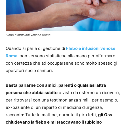
Flebo e infusioni venose Roma
Quando si parla di gestione di
Flebo e infusioni venose
Roma
non servono statistiche alla mano per affermare
con certezza che ad occuparsene sono molto spesso gli
operatori socio sanitari.
Basta parlarne con amici, parenti o qualsiasi altra
persona che abbia subìto
o visto da esterno un ricovero,
per ritrovarsi con una testimonianza simili per esempio,
ex-paziente di un reparto di medicina d’urgenza,
racconta: Tutte le mattine, durante il giro letti,
gli Oss
chiudevano la flebo e mi staccavano il tubicino