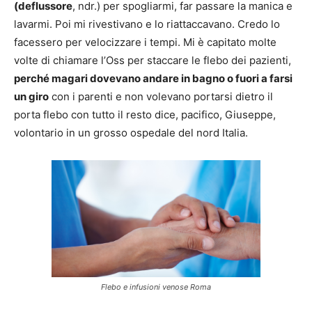
(deflussore
, ndr.) per spogliarmi, far passare la manica e
lavarmi. Poi mi rivestivano e lo riattaccavano. Credo lo
facessero per velocizzare i tempi. Mi è capitato molte
volte di chiamare l’Oss per staccare le flebo dei pazienti,
perché magari dovevano andare in bagno o fuori a farsi
un giro
con i parenti e non volevano portarsi dietro il
porta flebo con tutto il resto dice, pacifico, Giuseppe,
volontario in un grosso ospedale del nord Italia.
Flebo e infusioni venose Roma