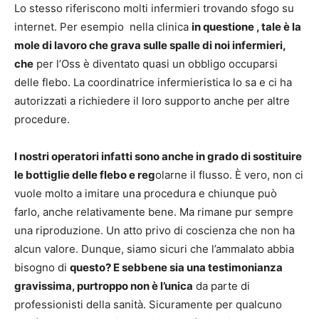
Lo stesso riferiscono molti infermieri trovando sfogo su
internet. Per esempio nella clinica
in questione , tale è la
mole di lavoro che grava sulle spalle di noi infermieri,
che
per l’Oss è diventato quasi un obbligo occuparsi
delle flebo. La coordinatrice infermieristica lo sa e ci ha
autorizzati a richiedere il loro supporto anche per altre
procedure.
I nostri operatori infatti sono anche in grado di sostituire
le bottiglie delle flebo e reg
olarne il flusso. È vero, non ci
vuole molto a imitare una procedura e chiunque può
farlo, anche relativamente bene. Ma rimane pur sempre
una riproduzione. Un atto privo di coscienza che non ha
alcun valore. Dunque, siamo sicuri che l’ammalato abbia
bisogno di
questo? E sebbene sia una testimonianza
gravissima, purtroppo non è l’unica
da parte di
professionisti della sanità. Sicuramente per qualcuno