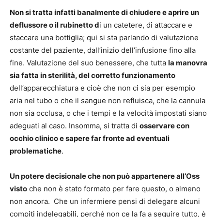
Non si tratta infatti banalmente di chiudere e aprire un
deflussore o il rubinetto d
i un catetere, di attaccare e
staccare una bottiglia; qui si sta parlando di valutazione
costante del paziente, dall’inizio dell’infusione fino alla
fine. Valutazione del suo benessere, che tutta
la manovra
sia fatta in sterilità, del corretto funzionamento
dell’apparecchiatura e cioè che non ci sia per esempio
aria nel tubo o che il sangue non refluisca, che la cannula
non sia occlusa, o che i tempi e la velocità impostati siano
adeguati al caso. Insomma, si tratta di
osservare con
occhio clinico e sapere far fronte ad eventuali
problematiche
.
Un potere decisionale che non può appartenere all’Oss
visto
che non è stato formato per fare questo, o almeno
non ancora. Che un infermiere pensi di delegare alcuni
compiti indelegabili, perché non ce la fa a seguire tutto, è