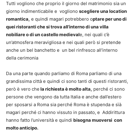
Tutti vogliono che proprio il giorno del matrimonio sia un
giorno indimenticabile e vogliono
scegliere una location
romantica,
e quindi magari potrebbero o
ptare per uno di
quei ristoranti che si trova all’interno di una villa
nobiliare o di un castello medieval
e, nei quali c’è
un’atmosfera meravigliosa e nei quali però si pretende
anche un bel banchetto e un bel rinfresco all’interno
della cerimonia
Da una parte quando parliamo di Roma parliamo di una
grandissima città e quindi ci sono tanti di questi ristoranti,
però è vero che
la richiesta è molto alta,
perché ci sono
persone che vengono da tutta Italia e anche dall’estero
per sposarsi a Roma sia perché Roma è stupenda e sìà
magari perché ci hanno vissuto in passato, e Addirittura
hanno fatto l’università e quindi
bisogna muoversi con
molto anticipo.