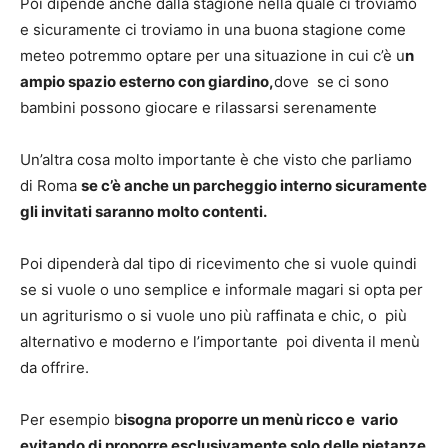
Poi dipende anche dalla stagione nella quale ci troviamo
e sicuramente ci troviamo in una buona stagione come
meteo potremmo optare per una situazione in cui c’è u
n
ampio spazio esterno con giardino,
dove se ci sono
bambini possono giocare e rilassarsi serenamente
Un’altra cosa molto importante è che visto che parliamo
di Roma
se c’è anche un parcheggio interno sicuramente
gli invitati saranno molto contenti.
Poi dipenderà dal tipo di ricevimento che si vuole quindi
se si vuole o uno semplice e informale magari si opta per
un agriturismo o si vuole uno più raffinata e chic, o più
alternativo e moderno e l’importante poi diventa il menù
da offrire.
Per esempio b
isogna proporre un menù ricco e vario
evitando di proporre esclusivamente solo delle pietanze