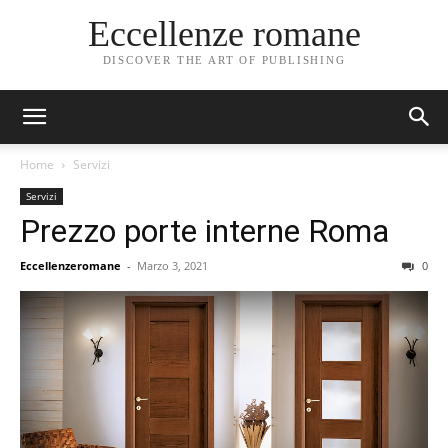
Eccellenze romane
DISCOVER THE ART OF PUBLISHING
Home
Servizi
Servizi
Prezzo porte interne Roma
Eccellenzeromane
-
Marzo 3, 2021
0