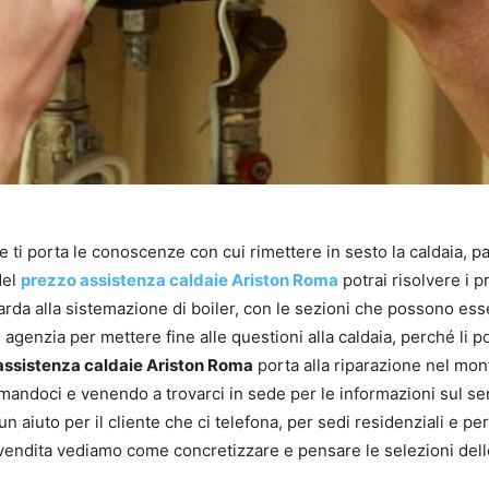
e ti porta le conoscenze con cui rimettere in sesto la caldaia, 
del
prezzo assistenza caldaie Ariston Roma
potrai risolvere i p
da alla sistemazione di boiler, con le sezioni che possono essere
n agenzia per mettere fine alle questioni alla caldaia, perché li 
assistenza caldaie Ariston Roma
porta alla riparazione nel mon
amandoci e venendo a trovarci in sede per le informazioni sul ser
un aiuto per il cliente che ci telefona, per sedi residenziali e per 
 vendita vediamo come concretizzare e pensare le selezioni delle