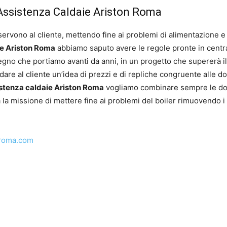
 Assistenza Caldaie Ariston Roma
 servono al cliente, mettendo fine ai problemi di alimentazione 
ie Ariston Roma
abbiamo saputo avere le regole pronte in central
pegno che portiamo avanti da anni, in un progetto che supererà i
er dare al cliente un’idea di prezzi e di repliche congruente alle 
stenza caldaie Ariston Roma
vogliamo combinare sempre le doma
a la missione di mettere fine ai problemi del boiler rimuovendo i
-roma.com