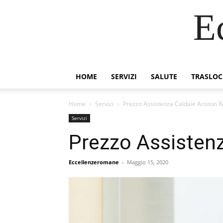
E
HOME
SERVIZI
SALUTE
TRASLOC
Home
Servizi
Prezzo Assistenza Caldaie Ariston 
Servizi
Prezzo Assisten
Eccellenzeromane
-
Maggio 15, 2020