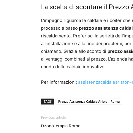
La scelta di scontare il Prezzo
L’impegno riguarda le caldaie e i boiler che
processo a basso
prezzo assistenza calda
riscaldamento. Preferisci la serietà dell’im
all’installazione e alla fine dei problemi, p
chiamano. Grazie allo sconto di
prezzo assi
ai vantaggi combinati al prezzo. L’azienda h
dando delle caldaie innovative.
Per informazioni:
assistenzacaldaieariston
TAGS
Prezzo Assistenza Caldaie Ariston Roma
Previous article
Ozonoterapia Roma