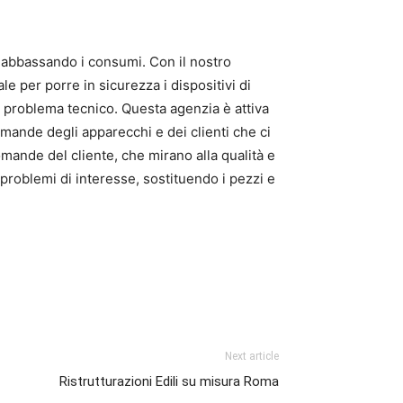
e abbassando i consumi. Con il nostro
e per porre in sicurezza i dispositivi di
l problema tecnico. Questa agenzia è attiva
domande degli apparecchi e dei clienti che ci
nde del cliente, che mirano alla qualità e
 problemi di interesse, sostituendo i pezzi e
Next article
Ristrutturazioni Edili su misura Roma