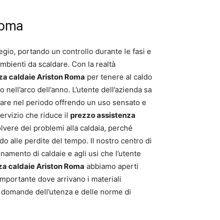
Roma
regio, portando un controllo durante le fasi e
ambienti da scaldare. Con la realtà
za caldaie Ariston Roma
per tenere al caldo
 nell’arco dell’anno. L’utente dell’azienda sa
iare nel periodo offrendo un uso sensato e
ervizio che riduce il
prezzo assistenza
olvere dei problemi alla caldaia, perché
o alle perdite del tempo. Il nostro centro di
namento di caldaie e agli usi che l’utente
za caldaie Ariston Roma
abbiamo aperti
 importante dove arrivano i materiali
e domande dell’utenza e delle norme di