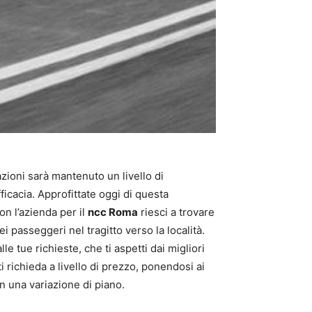
uazioni sarà mantenuto un livello di
ficacia. Approfittate oggi di questa
on l’azienda per il
ncc Roma
riesci a trovare
i passeggeri nel tragitto verso la località.
le tue richieste, che ti aspetti dai migliori
ti richieda a livello di prezzo, ponendosi ai
 una variazione di piano.