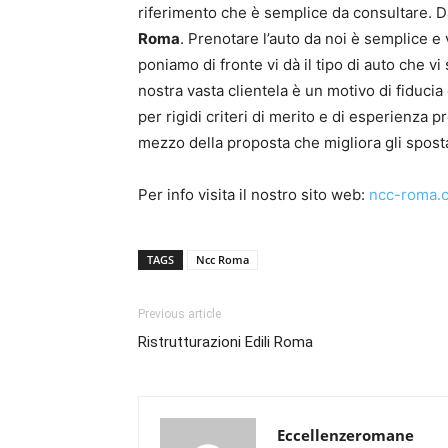
riferimento che è semplice da consultare. Da
Roma
. Prenotare l’auto da noi è semplice e 
poniamo di fronte vi dà il tipo di auto che vi
nostra vasta clientela è un motivo di fiduci
per rigidi criteri di merito e di esperienza
mezzo della proposta che migliora gli spost
Per info visita il nostro sito web:
ncc-roma.
TAGS
Ncc Roma
Previous article
Ristrutturazioni Edili Roma
Eccellenzeromane