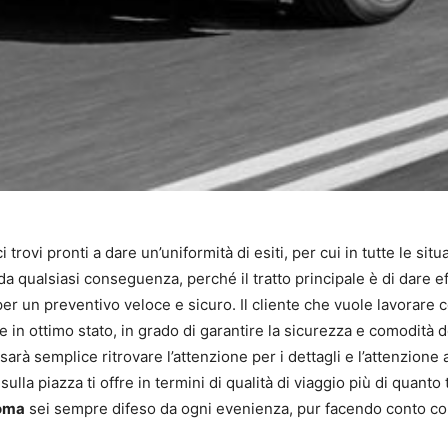
 trovi pronti a dare un’uniformità di esiti, per cui in tutte le sit
da qualsiasi conseguenza, perché il tratto principale è di dare ef
 per un preventivo veloce e sicuro. Il cliente che vuole lavorare c
e in ottimo stato, in grado di garantire la sicurezza e comodità de
sarà semplice ritrovare l’attenzione per i dettagli e l’attenzione al
lla piazza ti offre in termini di qualità di viaggio più di quanto 
oma
sei sempre difeso da ogni evenienza, pur facendo conto con