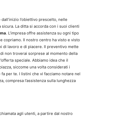
dall’inizio l’obiettivo prescelto, nelle
icura. La ditta si accorda con i suoi clienti
oma
. L’impresa offre assistenza su ogni tipo
he copriamo. Il nostro centro ha visto e visto
i di lavoro e di piacere. Il preventivo mette
uindi non troverai sorprese al momento della
l’offerta speciale. Abbiamo idea che il
piazza, siccome una volta considerati i
fa per te. I listini che vi facciamo notare nel
nza, compresa l’assistenza sulla lunghezza
hiamata agli utenti, a partire dal nostro