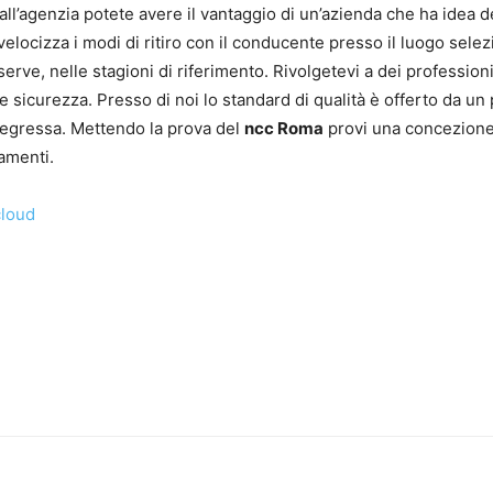
ll’agenzia potete avere il vantaggio di un’azienda che ha idea d
velocizza i modi di ritiro con il conducente presso il luogo selez
 serve, nelle stagioni di riferimento. Rivolgetevi a dei profession
a e sicurezza. Presso di noi lo standard di qualità è offerto da u
 pregressa. Mettendo la prova del
ncc Roma
provi una concezione 
amenti.
cloud