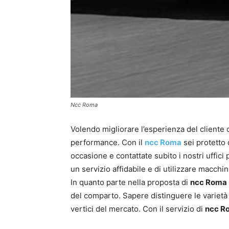
Ncc Roma
Volendo migliorare l’esperienza del cliente ci
performance. Con il
ncc Roma
sei protetto 
occasione e contattate subito i nostri uffici
un servizio affidabile e di utilizzare macchin
In quanto parte nella proposta di
ncc Roma
del comparto. Sapere distinguere le varietà su
vertici del mercato. Con il servizio di
ncc R