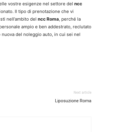
elle vostre esigenze nel settore del
ncc
ionato. Il tipo di prenotazione che vi
isti nell’ambito del
ncc Roma
, perché la
n personale ampio e ben addestrato, reclutato
nuova del noleggio auto, in cui sei nel
Next article
Liposuzione Roma