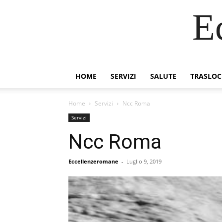
E
HOME
SERVIZI
SALUTE
TRASLOC
Home
Servizi
Ncc Roma
Servizi
Ncc Roma
Eccellenzeromane
-
Luglio 9, 2019