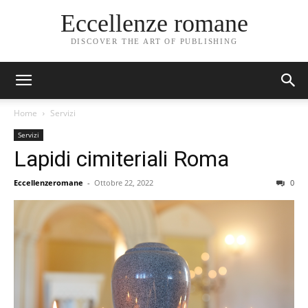
Eccellenze romane
DISCOVER THE ART OF PUBLISHING
Home
Servizi
Servizi
Lapidi cimiteriali Roma
Eccellenzeromane
-
Ottobre 22, 2022
0