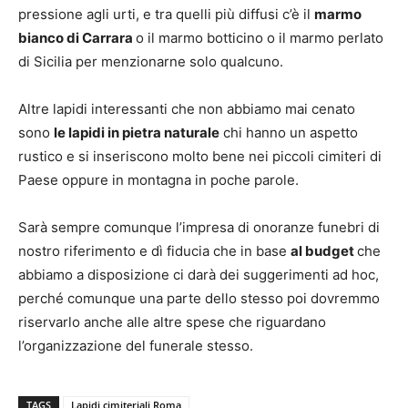
pressione agli urti, e tra quelli più diffusi c’è il
marmo
bianco di Carrara
o il marmo botticino o il marmo perlato
di Sicilia per menzionarne solo qualcuno.
Altre lapidi interessanti che non abbiamo mai cenato
sono
le lapidi in pietra naturale
chi hanno un aspetto
rustico e si inseriscono molto bene nei piccoli cimiteri di
Paese oppure in montagna in poche parole.
Sarà sempre comunque l’impresa di onoranze funebri di
nostro riferimento e dì fiducia che in base
al budget
che
abbiamo a disposizione ci darà dei suggerimenti ad hoc,
perché comunque una parte dello stesso poi dovremmo
riservarlo anche alle altre spese che riguardano
l’organizzazione del funerale stesso.
TAGS
Lapidi cimiteriali Roma