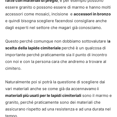
fatte con materiali di pregio
, e per esempio possono
essere granito o possono essere di marmo e hanno molti
accessori come mosaici, incisione e
accessori in bronzo
e quindi bisogna scegliere facendosi consigliare anche
dagli esperti nel settore che magari già conosciamo.
Questo perché comunque non dobbiamo sottovalutare l
a
scelta della lapide cimiteriale
perché è un qualcosa di
importante perché praticamente sia il punto di incontro
con noi e con la persona cara che andremo a trovare al
cimitero.
Naturalmente poi si potrà la questione di scegliere dai
vari materiali anche se come già da accennavamo
i
materiali più usati per le lapidi cimiteriali
sono il marmo e
granito, perché praticamente sono dei materiali che
assicurano rispetto ad una resistenza e ad una durata nel
tempo.