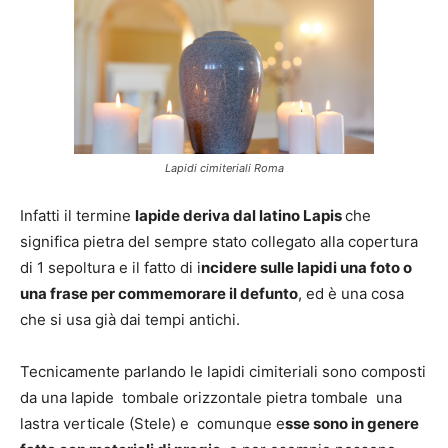
Lapidi cimiteriali Roma
Infatti il termine
lapide deriva dal latino Lapis
che
significa pietra del sempre stato collegato alla copertura
di 1 sepoltura e il fatto di i
ncidere sulle lapidi una foto o
una frase per commemorare il defunto
, ed è una cosa
che si usa già dai tempi antichi.
Tecnicamente parlando le lapidi cimiteriali sono composti
da una lapide tombale orizzontale pietra tombale una
lastra verticale (Stele) e comunque e
sse sono in genere