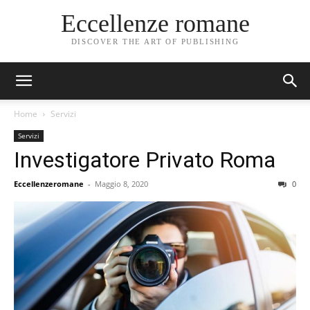
Eccellenze romane
DISCOVER THE ART OF PUBLISHING
Home
Servizi
Servizi
Investigatore Privato Roma
Eccellenzeromane
-
Maggio 8, 2020
0