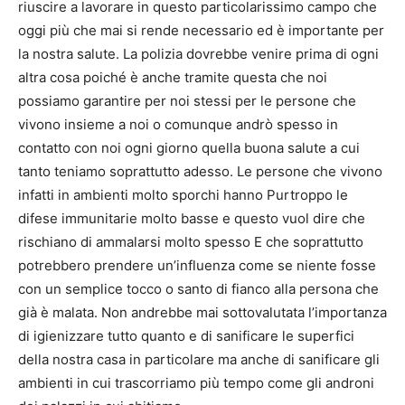
riuscire a lavorare in questo particolarissimo campo che
oggi più che mai si rende necessario ed è importante per
la nostra salute. La polizia dovrebbe venire prima di ogni
altra cosa poiché è anche tramite questa che noi
possiamo garantire per noi stessi per le persone che
vivono insieme a noi o comunque andrò spesso in
contatto con noi ogni giorno quella buona salute a cui
tanto teniamo soprattutto adesso. Le persone che vivono
infatti in ambienti molto sporchi hanno Purtroppo le
difese immunitarie molto basse e questo vuol dire che
rischiano di ammalarsi molto spesso E che soprattutto
potrebbero prendere un’influenza come se niente fosse
con un semplice tocco o santo di fianco alla persona che
già è malata. Non andrebbe mai sottovalutata l’importanza
di igienizzare tutto quanto e di sanificare le superfici
della nostra casa in particolare ma anche di sanificare gli
ambienti in cui trascorriamo più tempo come gli androni