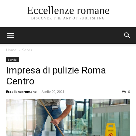
Eccellenze romane
DISCOVER THE ART OF PUBLISHING
Home
Servizi
Servizi
Impresa di pulizie Roma
Centro
Eccellenzeromane
-
Aprile 20, 2021
0