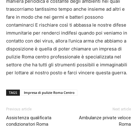
maniera periodica e costante degli ambienti nei quali
trascorriamo tantissimo tempo anche insieme ad altri e
fare in modo che nei germi e batteri possono
contaminarci E rischiare così ti abbassa le nostre difese
immunitarie per renderci indifesi quando poi veniamo in
contatto con dei virus, allora l’unica arma che abbiamo a
disposizione è quella di poter chiamare un impresa di
pulizie Roma centro professionale è specializzata nel
settore che ha tutti gli strumenti possibili e immaginabili
per lottare al nostro posto e farci vincere questa guerra.
TAGS
Impresa di pulizie Roma Centro
Previous article
Next article
Assistenza qualificata
Ambulanze private veloce
condizionatori Roma
Roma