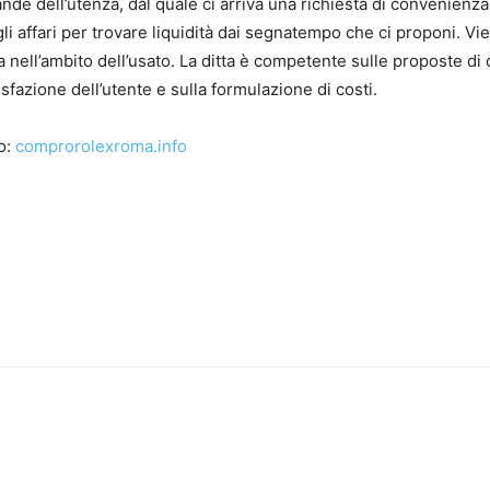
ande dell’utenza, dal quale ci arriva una richiesta di convenien
gli affari per trovare liquidità dai segnatempo che ci proponi. Vie
a nell’ambito dell’usato. La ditta è competente sulle proposte d
sfazione dell’utente e sulla formulazione di costi.
to:
comprorolexroma.info