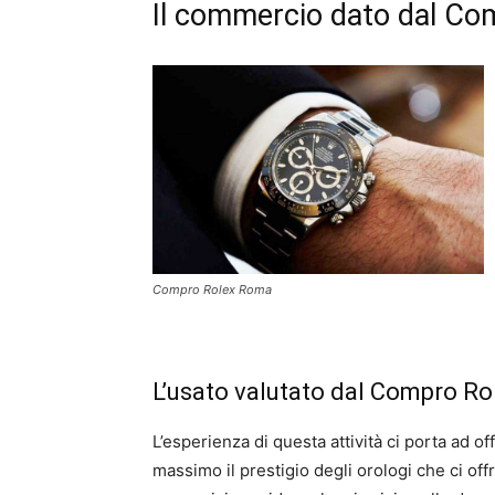
Il commercio dato dal C
Compro Rolex Roma
L’usato valutato dal Compro R
L’esperienza di questa attività ci porta ad o
massimo il prestigio degli orologi che ci of