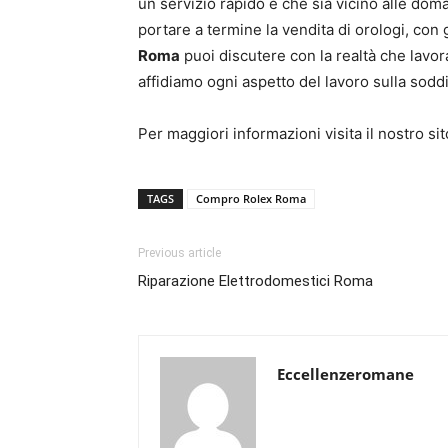
un servizio rapido e che sia vicino alle dom
portare a termine la vendita di orologi, con 
Roma
puoi discutere con la realtà che lavor
affidiamo ogni aspetto del lavoro sulla soddi
Per maggiori informazioni visita il nostro si
TAGS
Compro Rolex Roma
Previous article
Riparazione Elettrodomestici Roma
Eccellenzeromane