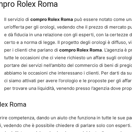
ompro Rolex Roma
Il servizio di
compro Rolex Roma
può essere notato come una 
un’offerta per gli orologi, vedendo che il prezzo di mercato può
e dà fiducia in una relazione con gli esperti, con la certezze 
certo e a norma di legge. Il progetto degli orologi è diffuso, 
per i clienti che parlano di
compro Rolex Roma
. L’agenzia è p
tutte le occasioni che ci viene richiesto un affare sugli orolog
portare dei servizi nell’ambito del commercio di beni di pregio
abbiamo le occasioni che interessano i clienti. Per darti da su
ci siamo attivati per avere l’orologio e le proposte per gli affa
per trovare una liquidità, venendo presso l’agenzia dove prop
olex Roma
ffrire competenza, dando un aiuto che funziona in tutte le sue pa
fri, vedendo che è possibile chiedere di parlare solo con espert