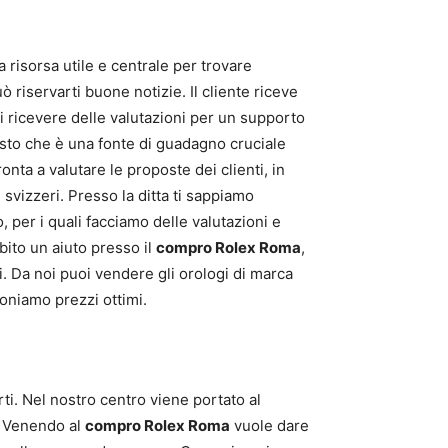
risorsa utile e centrale per trovare
 riservarti buone notizie. Il cliente riceve
di ricevere delle valutazioni per un supporto
visto che è una fonte di guadagno cruciale
ronta a valutare le proposte dei clienti, in
i svizzeri. Presso la ditta ti sappiamo
, per i quali facciamo delle valutazioni e
bito un aiuto presso il
compro Rolex Roma
,
ri. Da noi puoi vendere gli orologi di marca
oniamo prezzi ottimi.
rti. Nel nostro centro viene portato al
i. Venendo al
compro Rolex Roma
vuole dare