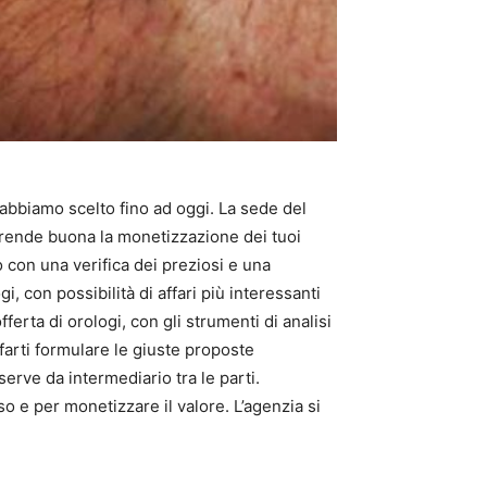
 abbiamo scelto fino ad oggi. La sede del
 rende buona la monetizzazione dei tuoi
 con una verifica dei preziosi e una
, con possibilità di affari più interessanti
erta di orologi, con gli strumenti di analisi
 farti formulare le giuste proposte
erve da intermediario tra le parti.
so e per monetizzare il valore. L’agenzia si