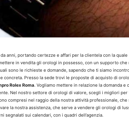
da anni, portando certezze e affari per la clientela con la quale
mettere in vendita gli orologi in possesso, con un supporto che
uali sono le richieste e domande, sapendo che ti siamo incontro
concreta. Presso la sede trovi le proposte di acquisto di orologi
pro Rolex Roma
. Vogliamo mettere in relazione la domanda e off
te. Nel nostro settore di orologi di valore, scegli i migliori per
ono compresi nel raggio della nostra attività professionale, che s
vare la nostra assistenza, che serve a vendere gli orologi di lus
ni segnalati sui calendari, con i quadri dell’agenzia.