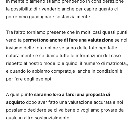
in mente o almeno stiamo prendendo in considerazione
la possibilità di rivenderlo anche per capire quanto ci
potremmo guadagnare sostanzialmente
Tra l’altro torniamo presente che In molti casi questi punti
vendita p
ermettono anche di fare una valutazione
se noi
inviamo delle foto online se sono delle foto ben fatte
naturalmente e se diamo tutte le informazioni del caso
rispetto al nostro modello e quindi il numero di matricola,,
e quando lo abbiamo comprato,e anche in condizioni è
per fare degli esempi
A quel punto
saranno loro a farci una proposta di
acquisto
dopo aver fatto una valutazione accurata e noi
possiamo decidere se ci va bene o vogliamo provare da
qualcun altro sostanzialmente