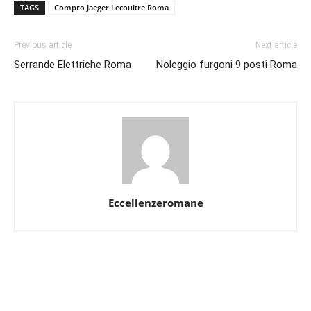
TAGS
Compro Jaeger Lecoultre Roma
Previous article
Next article
Serrande Elettriche Roma
Noleggio furgoni 9 posti Roma
Eccellenzeromane