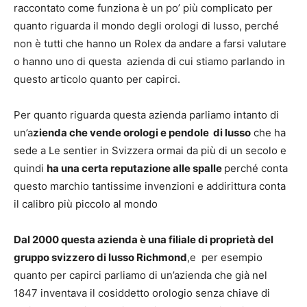
raccontato come funziona è un po’ più complicato per
quanto riguarda il mondo degli orologi di lusso, perché
non è tutti che hanno un Rolex da andare a farsi valutare
o hanno uno di questa azienda di cui stiamo parlando in
questo articolo quanto per capirci.
Per quanto riguarda questa azienda parliamo intanto di
un’a
zienda che vende orologi e pendole di lusso
che ha
sede a Le sentier in Svizzera ormai da più di un secolo e
quindi
ha una certa reputazione alle spalle
perché conta
questo marchio tantissime invenzioni e addirittura conta
il calibro più piccolo al mondo
Dal 2000 questa azienda è una filiale di proprietà del
gruppo svizzero di lusso Richmond
,e per esempio
quanto per capirci parliamo di un’azienda che già nel
1847 inventava il cosiddetto orologio senza chiave di