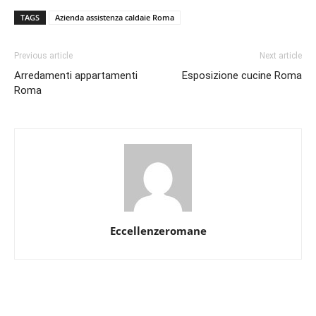
TAGS
Azienda assistenza caldaie Roma
Previous article
Next article
Arredamenti appartamenti
Esposizione cucine Roma
Roma
Eccellenzeromane