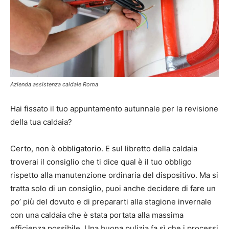
Azienda assistenza caldaie Roma
Hai fissato il tuo appuntamento autunnale per la revisione
della tua caldaia?
Certo, non è obbligatorio. E sul libretto della caldaia
troverai il consiglio che ti dice qual è il tuo obbligo
rispetto alla manutenzione ordinaria del dispositivo. Ma si
tratta solo di un consiglio, puoi anche decidere di fare un
po’ più del dovuto e di prepararti alla stagione invernale
con una caldaia che è stata portata alla massima
efficienza possibile. Una buona pulizia fa sì che i processi