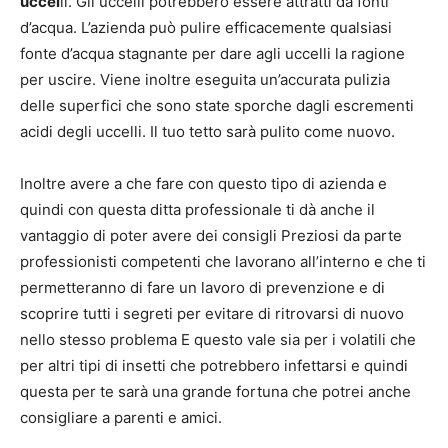
uccel
li. Gli uccelli potrebbero essere attratti da fonti
d’acqua. L’azienda può pulire efficacemente qualsiasi
fonte d’acqua stagnante per dare agli uccelli la ragione
per uscire. Viene inoltre eseguita un’accurata pulizia
delle superfici che sono state sporche dagli escrementi
acidi degli uccelli. Il tuo tetto sarà pulito come nuovo.
Inoltre avere a che fare con questo tipo di azienda e
quindi con questa ditta professionale ti dà anche il
vantaggio di poter avere dei consigli Preziosi da parte
professionisti competenti che lavorano all’interno e che ti
permetteranno di fare un lavoro di prevenzione e di
scoprire tutti i segreti per evitare di ritrovarsi di nuovo
nello stesso problema E questo vale sia per i volatili che
per altri tipi di insetti che potrebbero infettarsi e quindi
questa per te sarà una grande fortuna che potrei anche
consigliare a parenti e amici.