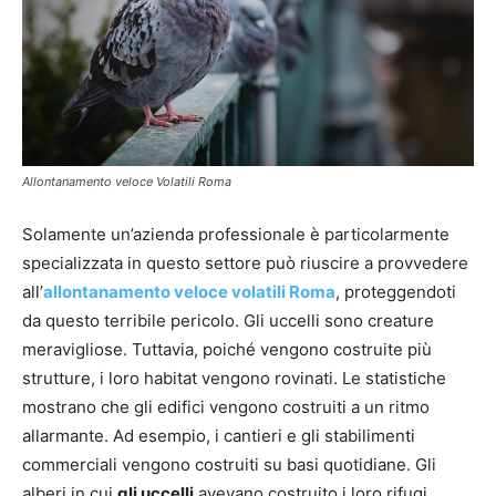
Allontanamento veloce Volatili Roma
Solamente un’azienda professionale è particolarmente
specializzata in questo settore può riuscire a provvedere
all’
allontanamento veloce volatili Roma
, proteggendoti
da questo terribile pericolo. Gli uccelli sono creature
meravigliose. Tuttavia, poiché vengono costruite più
strutture, i loro habitat vengono rovinati. Le statistiche
mostrano che gli edifici vengono costruiti a un ritmo
allarmante. Ad esempio, i cantieri e gli stabilimenti
commerciali vengono costruiti su basi quotidiane. Gli
alberi in cui
gli uccelli
avevano costruito i loro rifugi