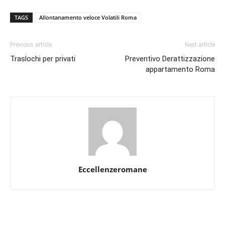
TAGS
Allontanamento veloce Volatili Roma
Previous article
Next article
Traslochi per privati
Preventivo Derattizzazione
appartamento Roma
Eccellenzeromane