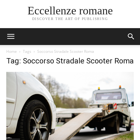
Eccellenze romane
DISCOVER THE ART OF PUBLISHING
Home
Tags
Soccorso Stradale Scooter Roma
Tag: Soccorso Stradale Scooter Roma