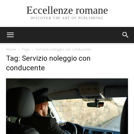
Eccellenze romane
DISCOVER THE ART OF PUBLISHING
Home
Tags
Servizio noleggio con conducente
Tag: Servizio noleggio con
conducente