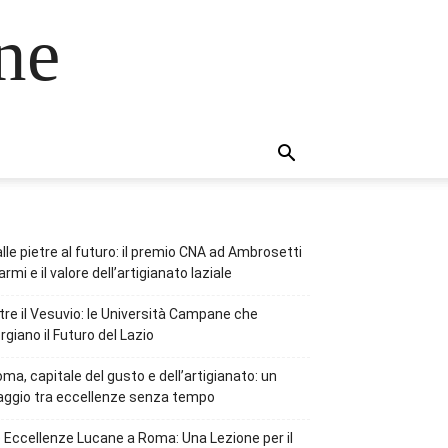
ne
lle pietre al futuro: il premio CNA ad Ambrosetti
rmi e il valore dell’artigianato laziale
tre il Vesuvio: le Università Campane che
rgiano il Futuro del Lazio
ma, capitale del gusto e dell’artigianato: un
aggio tra eccellenze senza tempo
 Eccellenze Lucane a Roma: Una Lezione per il