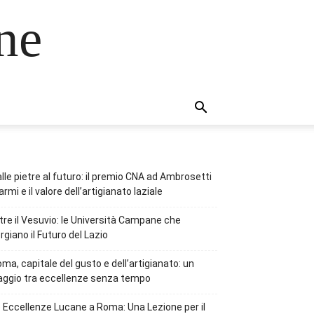
ne
lle pietre al futuro: il premio CNA ad Ambrosetti
rmi e il valore dell’artigianato laziale
tre il Vesuvio: le Università Campane che
rgiano il Futuro del Lazio
ma, capitale del gusto e dell’artigianato: un
aggio tra eccellenze senza tempo
 Eccellenze Lucane a Roma: Una Lezione per il