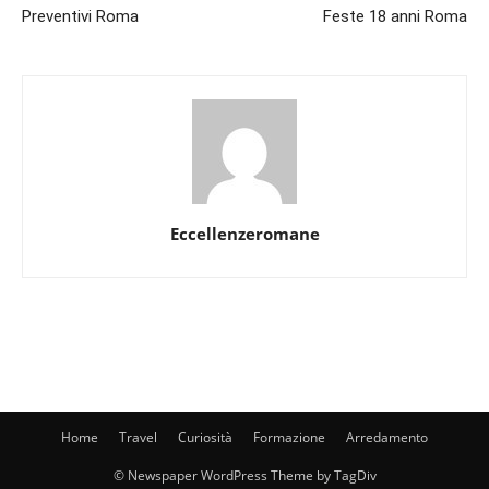
Preventivi Roma
Feste 18 anni Roma
Eccellenzeromane
Home
Travel
Curiosità
Formazione
Arredamento
© Newspaper WordPress Theme by TagDiv