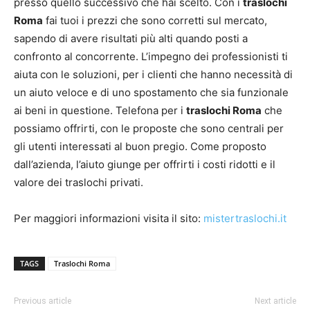
presso quello successivo che hai scelto. Con i
traslochi
Roma
fai tuoi i prezzi che sono corretti sul mercato,
sapendo di avere risultati più alti quando posti a
confronto al concorrente. L’impegno dei professionisti ti
aiuta con le soluzioni, per i clienti che hanno necessità di
un aiuto veloce e di uno spostamento che sia funzionale
ai beni in questione. Telefona per i
traslochi Roma
che
possiamo offrirti, con le proposte che sono centrali per
gli utenti interessati al buon pregio. Come proposto
dall’azienda, l’aiuto giunge per offrirti i costi ridotti e il
valore dei traslochi privati.
Per maggiori informazioni visita il sito:
mistertraslochi.it
TAGS
Traslochi Roma
Previous article
Next article