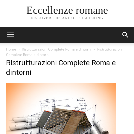
Eccellenze romane
DISCOVER THE ART OF PUBLISHING
Home
Ristrutturazioni Complete Roma e dintorni
Ristrutturazioni
Complete Roma e dintorni
Ristrutturazioni Complete Roma e
dintorni