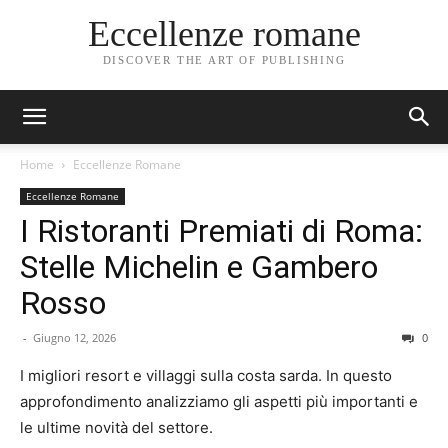
Eccellenze romane
DISCOVER THE ART OF PUBLISHING
Home
Eccellenze Romane
Eccellenze Romane
I Ristoranti Premiati di Roma:
Stelle Michelin e Gambero
Rosso
-
Giugno 12, 2026
0
I migliori resort e villaggi sulla costa sarda. In questo
approfondimento analizziamo gli aspetti più importanti e
le ultime novità del settore.