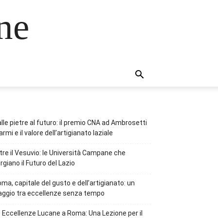
ne
lle pietre al futuro: il premio CNA ad Ambrosetti
rmi e il valore dell’artigianato laziale
tre il Vesuvio: le Università Campane che
rgiano il Futuro del Lazio
ma, capitale del gusto e dell’artigianato: un
aggio tra eccellenze senza tempo
 Eccellenze Lucane a Roma: Una Lezione per il