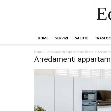
E
HOME
SERVIZI
SALUTE
TRASLOC
Home
Arredamenti appartamenti Roma
Arredame
Arredamenti appartam