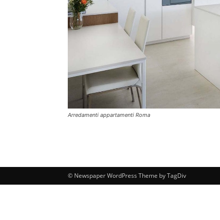
Arredamenti appartamenti Roma
© Newspaper WordPress Theme by TagDiv