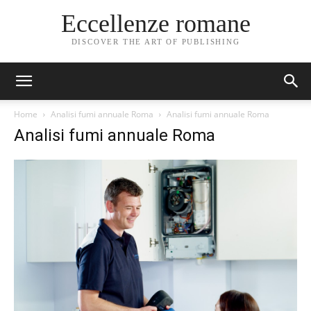
Eccellenze romane
DISCOVER THE ART OF PUBLISHING
Home
Analisi fumi annuale Roma
Analisi fumi annuale Roma
Analisi fumi annuale Roma