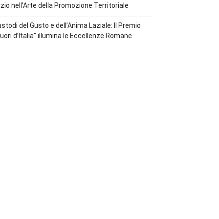
zio nell’Arte della Promozione Territoriale
stodi del Gusto e dell’Anima Laziale: Il Premio
uori d’Italia” illumina le Eccellenze Romane