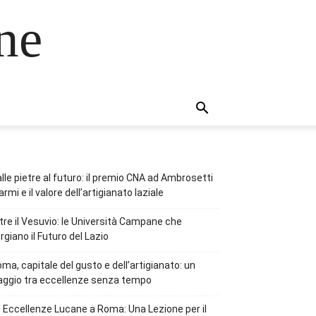
ne
lle pietre al futuro: il premio CNA ad Ambrosetti
rmi e il valore dell’artigianato laziale
tre il Vesuvio: le Università Campane che
rgiano il Futuro del Lazio
ma, capitale del gusto e dell’artigianato: un
aggio tra eccellenze senza tempo
 Eccellenze Lucane a Roma: Una Lezione per il