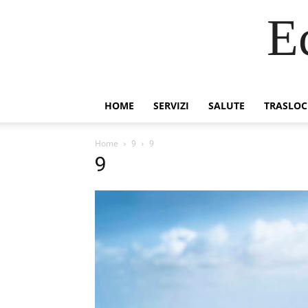
E
HOME
SERVIZI
SALUTE
TRASLOC
Home
9
9
9