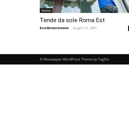
Servizi
Tende da sole Roma Est
Eccellenzeromane
-
Giugno 21, 2021
© Newspaper WordPress Theme by TagDiv