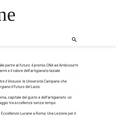
ne
lle pietre al futuro: il premio CNA ad Ambrosetti
rmi e il valore dell’artigianato laziale
tre il Vesuvio: le Università Campane che
rgiano il Futuro del Lazio
ma, capitale del gusto e dell’artigianato: un
aggio tra eccellenze senza tempo
 Eccellenze Lucane a Roma: Una Lezione per il