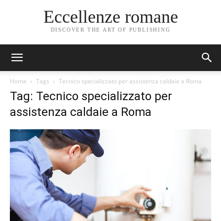
Eccellenze romane
DISCOVER THE ART OF PUBLISHING
Home
Tags
Tecnico specializzato per assistenza caldaie a Roma
Tag: Tecnico specializzato per
assistenza caldaie a Roma