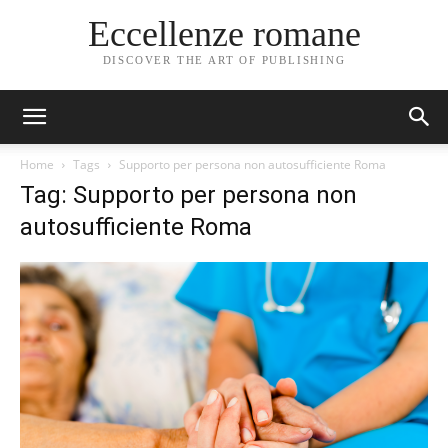
Eccellenze romane
DISCOVER THE ART OF PUBLISHING
Home
Tags
Supporto per persona non autosufficiente Roma
Tag: Supporto per persona non
autosufficiente Roma