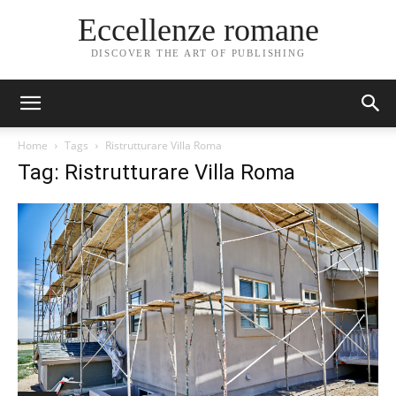
Eccellenze romane
DISCOVER THE ART OF PUBLISHING
Home
Tags
Ristrutturare Villa Roma
Tag: Ristrutturare Villa Roma