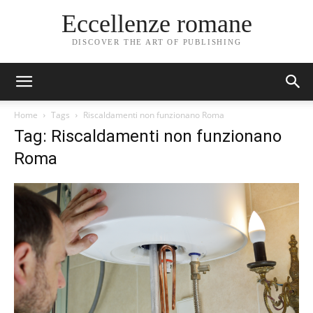
Eccellenze romane
DISCOVER THE ART OF PUBLISHING
Home
Tags
Riscaldamenti non funzionano Roma
Tag: Riscaldamenti non funzionano
Roma