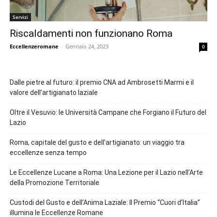
Servizi
Riscaldamenti non funzionano Roma
Eccellenzeromane
-
Gennaio 24, 2023
0
Dalle pietre al futuro: il premio CNA ad Ambrosetti Marmi e il
valore dell’artigianato laziale
Oltre il Vesuvio: le Università Campane che Forgiano il Futuro del
Lazio
Roma, capitale del gusto e dell’artigianato: un viaggio tra
eccellenze senza tempo
Le Eccellenze Lucane a Roma: Una Lezione per il Lazio nell’Arte
della Promozione Territoriale
Custodi del Gusto e dell’Anima Laziale: Il Premio “Cuori d’Italia”
illumina le Eccellenze Romane