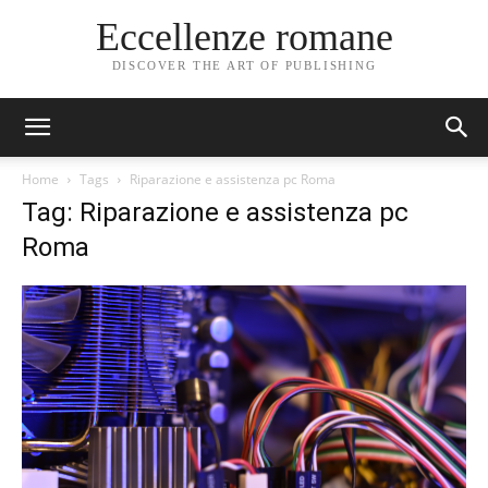
Eccellenze romane
DISCOVER THE ART OF PUBLISHING
Home
Tags
Riparazione e assistenza pc Roma
Tag: Riparazione e assistenza pc
Roma