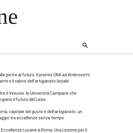
ne
lle pietre al futuro: il premio CNA ad Ambrosetti
rmi e il valore dell’artigianato laziale
tre il Vesuvio: le Università Campane che
rgiano il Futuro del Lazio
ma, capitale del gusto e dell’artigianato: un
aggio tra eccellenze senza tempo
 Eccellenze Lucane a Roma: Una Lezione per il