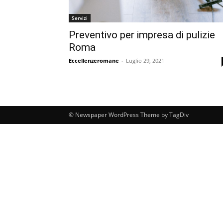
Servizi
Preventivo per impresa di pulizie
Roma
Eccellenzeromane
-
Luglio 29, 2021
© Newspaper WordPress Theme by TagDiv