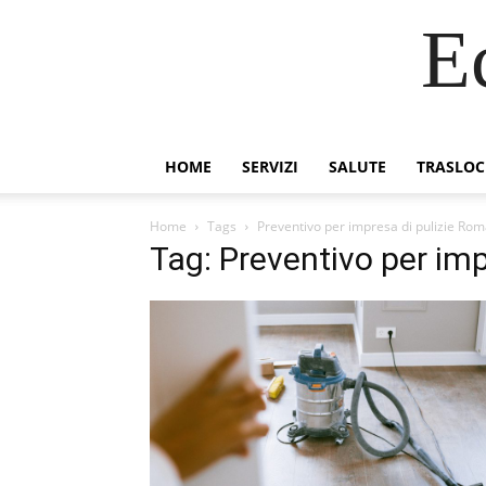
E
HOME
SERVIZI
SALUTE
TRASLOC
Home
Tags
Preventivo per impresa di pulizie Ro
Tag: Preventivo per im