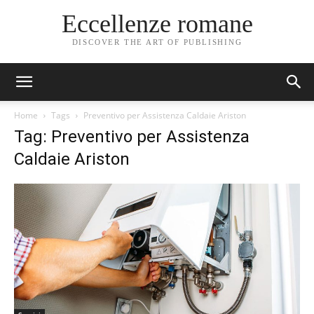
Eccellenze romane
DISCOVER THE ART OF PUBLISHING
Home
Tags
Preventivo per Assistenza Caldaie Ariston
Tag: Preventivo per Assistenza
Caldaie Ariston