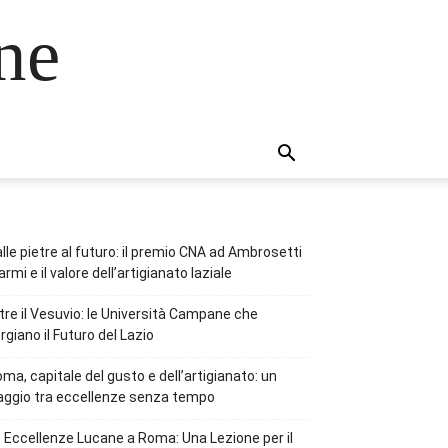
ne
lle pietre al futuro: il premio CNA ad Ambrosetti
rmi e il valore dell’artigianato laziale
tre il Vesuvio: le Università Campane che
rgiano il Futuro del Lazio
ma, capitale del gusto e dell’artigianato: un
aggio tra eccellenze senza tempo
 Eccellenze Lucane a Roma: Una Lezione per il