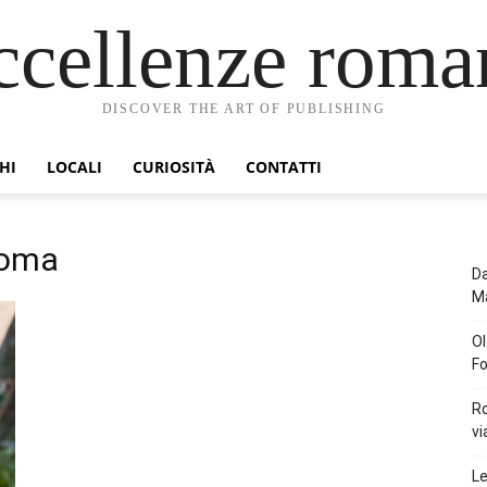
ccellenze roma
DISCOVER THE ART OF PUBLISHING
HI
LOCALI
CURIOSITÀ
CONTATTI
Roma
Da
Ma
Ol
Fo
Ro
vi
Le