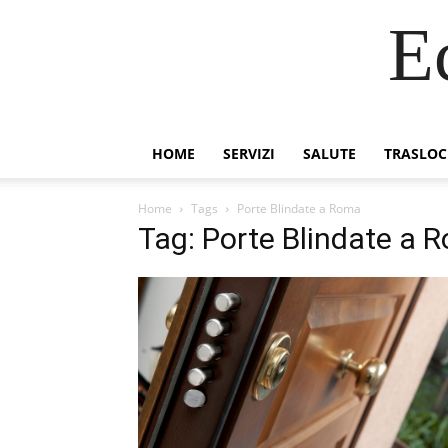
E
HOME
SERVIZI
SALUTE
TRASLOC
Home
Tags
Porte Blindate a Roma
Tag: Porte Blindate a 