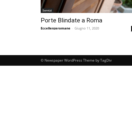
Servizi
Porte Blindate a Roma
Eccellenzeromane
-
Giugno 11, 2020
© Newspaper WordPress Theme by TagDiv