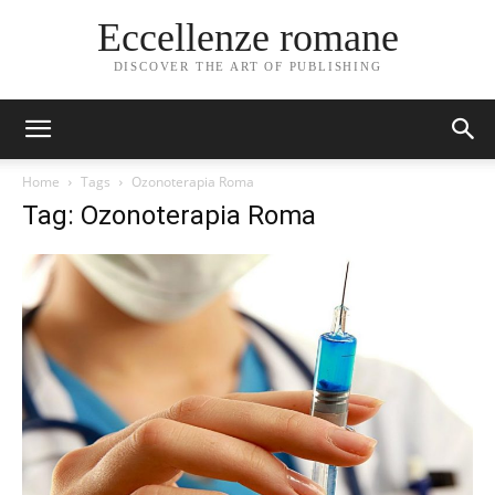
Eccellenze romane
DISCOVER THE ART OF PUBLISHING
Home
Tags
Ozonoterapia Roma
Tag: Ozonoterapia Roma