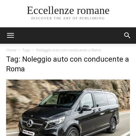
Eccellenze romane
DISCOVER THE ART OF PUBLISHING
Home
Tags
Noleggio auto con conducente a Roma
Tag: Noleggio auto con conducente a
Roma