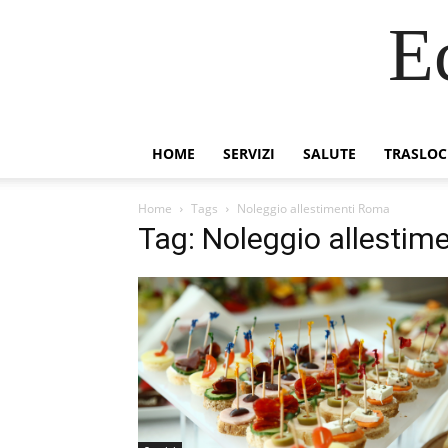
E
HOME
SERVIZI
SALUTE
TRASLOC
Home
Tags
Noleggio allestimenti Roma
Tag: Noleggio allestim