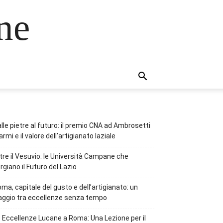
ne
lle pietre al futuro: il premio CNA ad Ambrosetti
rmi e il valore dell’artigianato laziale
tre il Vesuvio: le Università Campane che
rgiano il Futuro del Lazio
ma, capitale del gusto e dell’artigianato: un
aggio tra eccellenze senza tempo
 Eccellenze Lucane a Roma: Una Lezione per il